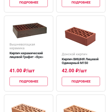
ПОДРОБНЕЕ
ПОДРОБНЕЕ
Вышневолоцкая
керамика
Кирпич керамический
Донской кирпич
лицевой Графит «Бук»
Кирпич ВИШНЯ Лицевой
Одинарный М150
41.00
₽
/шт
42.00
₽
/шт
ПОДРОБНЕЕ
ПОДРОБНЕЕ