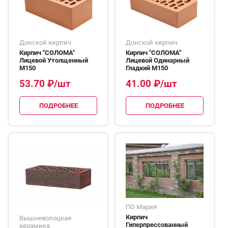
Донской кирпич
Донской кирпич
Кирпич "СОЛОМА"
Кирпич "СОЛОМА"
Лицевой Утолщенный
Лицевой Одинарный
М150
Гладкий М150
53.70
₽
/шт
41.00
₽
/шт
ПОДРОБНЕЕ
ПОДРОБНЕЕ
ПО Мария
Кирпич
Вышневолоцкая
Гиперпрессованный
керамика