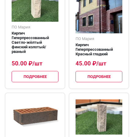
ПО Мария
Кирпич
Гиперпрессованный
ПО Мария
Светло-жёлтый
Кирпич
финский колотый/
Гиперпрессованный
рваный
Красный гладкий
50.00
₽
/шт
45.00
₽
/шт
ПОДРОБНЕЕ
ПОДРОБНЕЕ