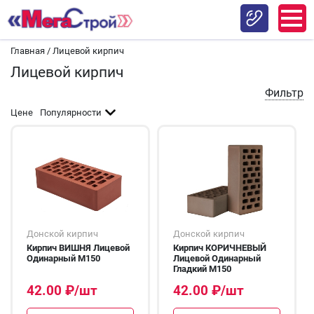
Главная
/
Лицевой кирпич
Лицевой кирпич
Фильтр
Цене
Популярности
Донской кирпич
Донской кирпич
Кирпич ВИШНЯ Лицевой
Кирпич КОРИЧНЕВЫЙ
Одинарный М150
Лицевой Одинарный
Гладкий М150
42.00
₽
/шт
42.00
₽
/шт