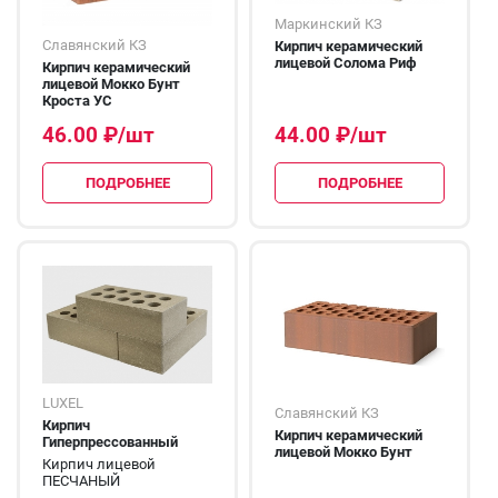
Маркинский КЗ
Славянский КЗ
Кирпич керамический
лицевой Солома Риф
Кирпич керамический
лицевой Мокко Бунт
Кроста УС
46.00
₽
/шт
44.00
₽
/шт
ПОДРОБНЕЕ
ПОДРОБНЕЕ
LUXEL
Славянский КЗ
Кирпич
Кирпич керамический
Гиперпрессованный
лицевой Мокко Бунт
Кирпич лицевой
ПЕСЧАНЫЙ