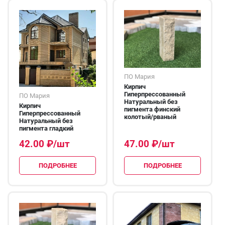
ПО Мария
Кирпич
Гиперпрессованный
ПО Мария
Натуральный без
Кирпич
пигмента финский
Гиперпрессованный
колотый/рваный
Натуральный без
пигмента гладкий
42.00
₽
/шт
47.00
₽
/шт
ПОДРОБНЕЕ
ПОДРОБНЕЕ