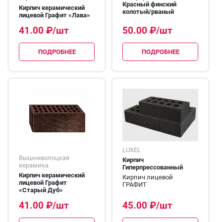
Красный финский
Кирпич керамический
колотый/рваный
лицевой Графит «Лава»
41.00
₽
/шт
50.00
₽
/шт
ПОДРОБНЕЕ
ПОДРОБНЕЕ
LUXEL
Вышневолоцкая
Кирпич
керамика
Гиперпрессованный
Кирпич керамический
Кирпич лицевой
лицевой Графит
ГРАФИТ
«Старый Дуб»
41.00
₽
/шт
45.00
₽
/шт