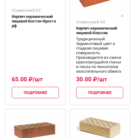
Славянский КЗ
Кирпич керамический
лицевой Бостон-Кроста
Славянский КЗ
рф
Кирпич керамический
лицевой Классик
Традиционный
терракотовый цвет и
гладкая лицевая
поверхность.
Производится из смеси
красножгущейся глины
и песка по технологии
окислительного обжига
65.00
₽
/шт
30.00
₽
/шт
ПОДРОБНЕЕ
ПОДРОБНЕЕ