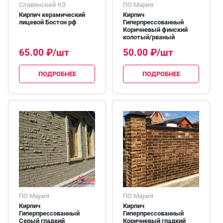
Славянский КЗ
ПО Мария
Кирпич керамический
Кирпич
лицевой Бостон рф
Гиперпрессованный
Коричневый финский
колотый/рваный
65.00
₽
/шт
50.00
₽
/шт
ПОДРОБНЕЕ
ПОДРОБНЕЕ
ПО Мария
ПО Мария
Кирпич
Кирпич
Гиперпрессованный
Гиперпрессованный
Серый гладкий
Коричневый гладкий